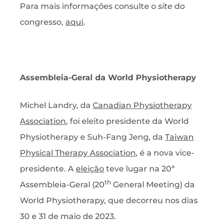
Para mais informações consulte o
site
do
congresso,
aqui
.
Assembleia-Geral da World Physiotherapy
Michel Landry, da
Canadian Physiotherapy
Association
, foi eleito presidente da World
Physiotherapy e Suh-Fang Jeng, da
Taiwan
Physical Therapy Association
, é a nova vice-
presidente. A
eleição
teve lugar na 20ª
th
Assembleia-Geral (20
General Meeting) da
World Physiotherapy, que decorreu nos dias
30 e 31 de maio de 2023.