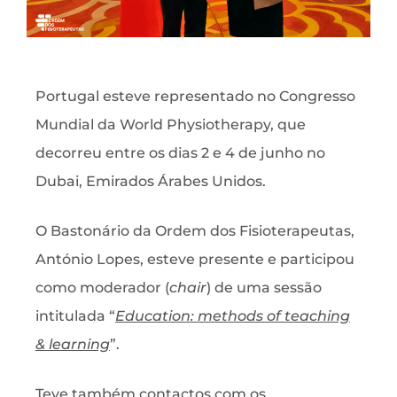
Portugal esteve representado no Congresso
Mundial da World Physiotherapy, que
decorreu entre os dias 2 e 4 de junho no
Dubai, Emirados Árabes Unidos.
O Bastonário da Ordem dos Fisioterapeutas,
António Lopes, esteve presente e participou
como moderador (
chair
) de uma sessão
intitulada “
Education: methods of teaching
& learning
”.
Teve também contactos com os