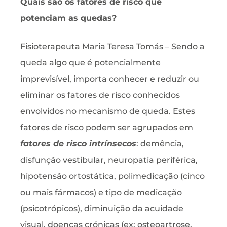
Quais são os fatores de risco que
potenciam as quedas?
Fisioterapeuta Maria Teresa Tomás
– Sendo a
queda algo que é potencialmente
imprevisível, importa conhecer e reduzir ou
eliminar os fatores de risco conhecidos
envolvidos no mecanismo de queda. Estes
fatores de risco podem ser agrupados em
fatores de risco intrínsecos
: demência,
disfunção vestibular, neuropatia periférica,
hipotensão ortostática, polimedicação (cinco
ou mais fármacos) e tipo de medicação
(psicotrópicos), diminuição da acuidade
visual, doenças crónicas (ex: osteoartrose,