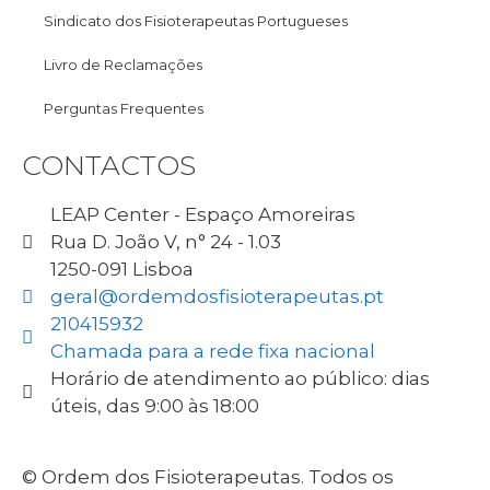
Sindicato dos Fisioterapeutas Portugueses
Livro de Reclamações
Perguntas Frequentes
CONTACTOS
LEAP Center - Espaço Amoreiras
Rua D. João V, n° 24 - 1.03
1250-091 Lisboa
geral@ordemdosfisioterapeutas.pt
210415932
Chamada para a rede fixa nacional
Horário de atendimento ao público: dias
úteis, das 9:00 às 18:00
© Ordem dos Fisioterapeutas. Todos os