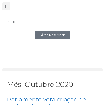
PT
Área Reservada
Mês:
Outubro 2020
Parlamento vota criação de