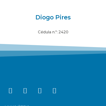
Diogo Pires
Cédula n.º: 2420