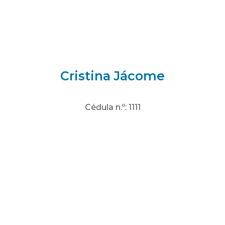
Cristina Jácome
Cédula n.º: 1111