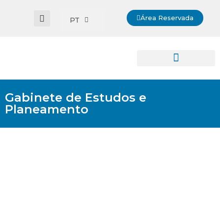
Área Reservada
PT
Gabinete de Estudos e
Planeamento