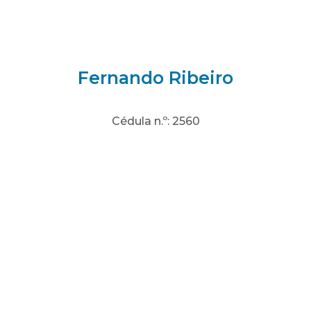
Fernando Ribeiro
Cédula n.º: 2560