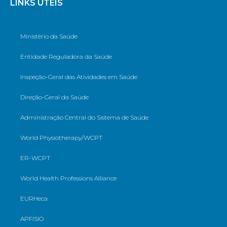
LINKS ÚTEIS
Ministério da Saúde
Entidade Reguladora da Saúde
Inspeção-Geral das Atividades em Saúde
Direção-Geral da Saúde
Administração Central do Sistema de Saúde
World Physiotherapy/WCPT
ER-WCPT
World Health Professions Alliance
EURHeca
APFISIO