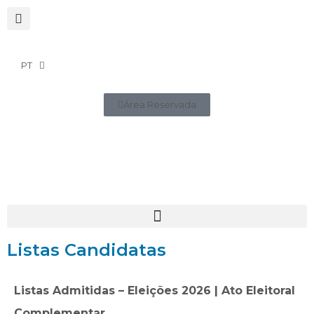
PT
Área Reservada
Listas Candidatas
Listas Admitidas – Eleições 2026 | Ato Eleitoral
Complementar