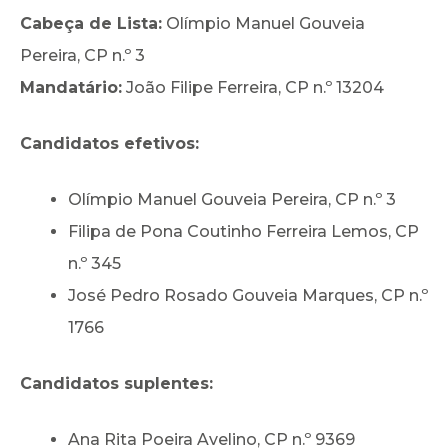
Cabeça de Lista:
Olímpio Manuel Gouveia
Pereira, CP n.º 3
Mandatário:
João Filipe Ferreira, CP n.º 13204
Candidatos efetivos:
Olímpio Manuel Gouveia Pereira, CP n.º 3
Filipa de Pona Coutinho Ferreira Lemos, CP
n.º 345
José Pedro Rosado Gouveia Marques, CP n.º
1766
Candidatos suplentes:
Ana Rita Poeira Avelino, CP n.º 9369