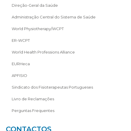
Direção-Geral da Saúde
Administração Central do Sistema de Saúde
World Physiotherapy/WCPT
ER-WCPT
World Health Professions Alliance
EURHeca
APFISIO
Sindicato dos Fisioterapeutas Portugueses
Livro de Reclamações
Perguntas Frequentes
CONTACTOS