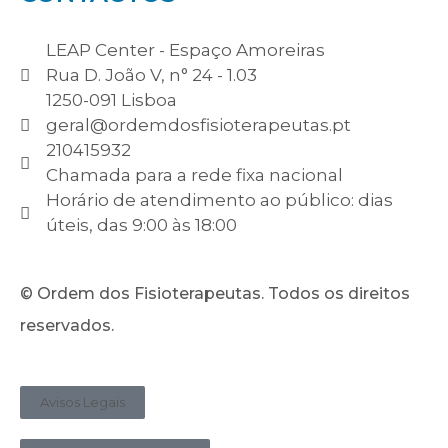
LEAP Center - Espaço Amoreiras
Rua D. João V, n° 24 - 1.03
1250-091 Lisboa
geral@ordemdosfisioterapeutas.pt
210415932
Chamada para a rede fixa nacional
Horário de atendimento ao público: dias
úteis, das 9:00 às 18:00
© Ordem dos Fisioterapeutas. Todos os direitos
reservados.
Avisos Legais