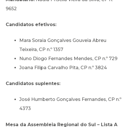
9652
Candidatos efetivos:
Mara Soraia Gonçalves Gouveia Abreu
Teixeira, CP n.º 1357
Nuno Diogo Fernandes Mendes, CP n.º 729
Joana Filipa Carvalho Pita, CP n.º 3824
Candidatos suplentes:
José Humberto Gonçalves Fernandes, CP n.º
4373
Mesa da Assembleia Regional do Sul – Lista A