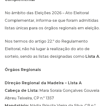
No âmbito das Eleições 2026 – Ato Eleitoral
Complementar, informa-se que foram admitidas
listas únicas para os órgãos regionais em eleição.
Nos termos do artigo 22.º do Regulamento
Eleitoral, não há lugar à realização do ato de
sorteio, sendo as listas designadas como
Lista A
.
Órgãos Regionais
Direção Regional da Madeira – Lista A
Cabeça de Lista:
Mara Soraia Gonçalves Gouveia
Abreu Teixeira, CP n.º 1357
Mandatário:
Nádia Priscila Vieira da Silva, CP n.º