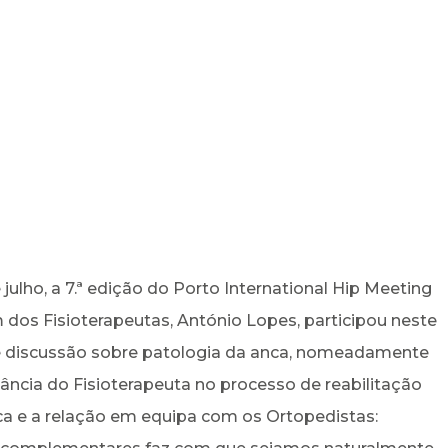
julho, a 7.ª edição do Porto International Hip Meeting
dos Fisioterapeutas, António Lopes, participou neste
 e discussão sobre patologia da anca, nomeadamente
ncia do Fisioterapeuta no processo de reabilitação
a e a relação em equipa com os Ortopedistas: