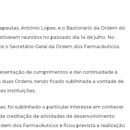
apeutas, António Lopes, e o Bastonário da Ordem do
stiveram reunidos no passado dia 14 de julho. No
te o Secretário-Geral da Ordem dos Farmacêuticos,
resentação de cumprimentos e dar continuidade à
s duas Ordens, tendo ficado sublinhada a vontade de
as instituições.
s, foi sublinhado o particular interesse em conhecer
e creditação de atividades de desenvolvimento
Ordem dos Farmacêuticos e ficou prevista a realização