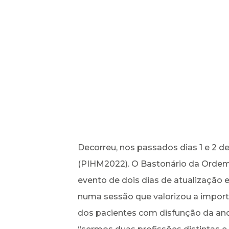
Decorreu, nos passados dias 1 e 2 de 
(PIHM2022). O Bastonário da Ordem 
evento de dois dias de atualização
numa sessão que valorizou a importâ
dos pacientes com disfunção da anc