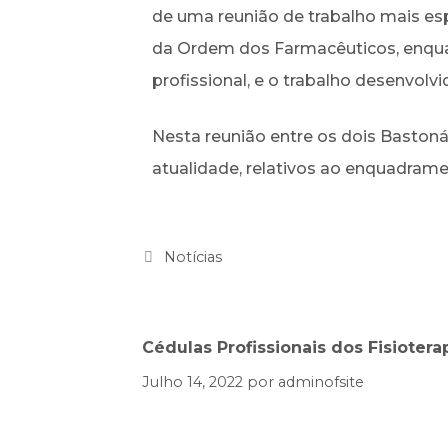
de uma reunião de trabalho mais esp
da Ordem dos Farmacêuticos, enqu
profissional, e o trabalho desenvolv
Nesta reunião entre os dois Bastoná
atualidade, relativos ao enquadrame
Notícias
Cédulas Profissionais dos Fisioter
Julho 14, 2022
por
adminofsite