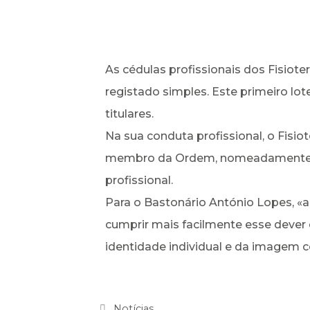
As cédulas profissionais dos Fisiot
registado simples. Este primeiro lot
titulares.
Na sua conduta profissional, o Fisio
membro da Ordem, nomeadamente at
profissional.
Para o Bastonário António Lopes, «a
cumprir mais facilmente esse dever
identidade individual e da imagem c
Notícias