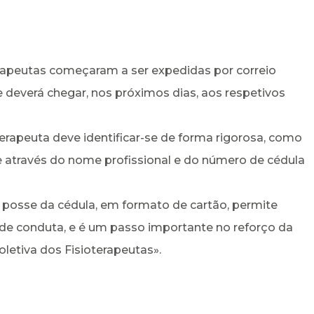
erapeutas começaram a ser expedidas por correio
e deverá chegar, nos próximos dias, aos respetivos
terapeuta deve identificar-se de forma rigorosa, como
ravés do nome profissional e do número de cédula
 posse da cédula, em formato de cartão, permite
 de conduta, e é um passo importante no reforço da
oletiva dos Fisioterapeutas»
.