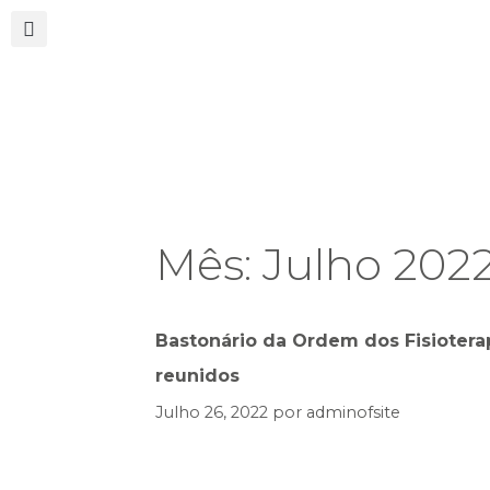
Mês:
Julho 202
Bastonário da Ordem dos Fisioter
reunidos
Julho 26, 2022
por
adminofsite