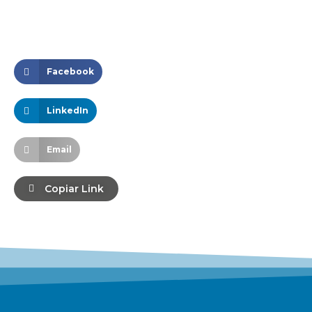
Facebook
LinkedIn
Email
Copiar Link