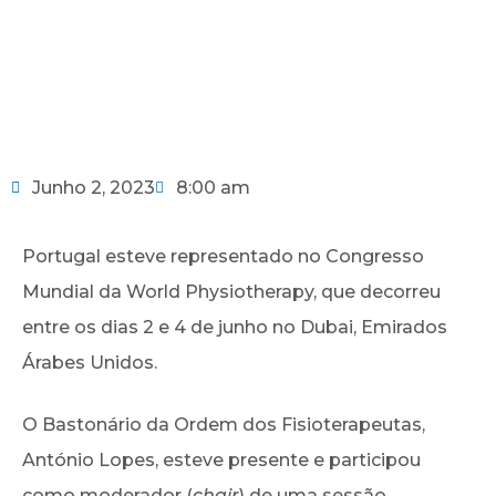
Junho 2, 2023
8:00 am
Portugal esteve representado no Congresso
Mundial da World Physiotherapy, que decorreu
entre os dias 2 e 4 de junho no Dubai, Emirados
Árabes Unidos.
O Bastonário da Ordem dos Fisioterapeutas,
António Lopes, esteve presente e participou
como moderador (
chair
) de uma sessão