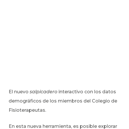
El nuevo
salpicadero
interactivo con los datos
demográficos de los miembros del Colegio de
Fisioterapeutas.
En esta nueva herramienta, es posible explorar