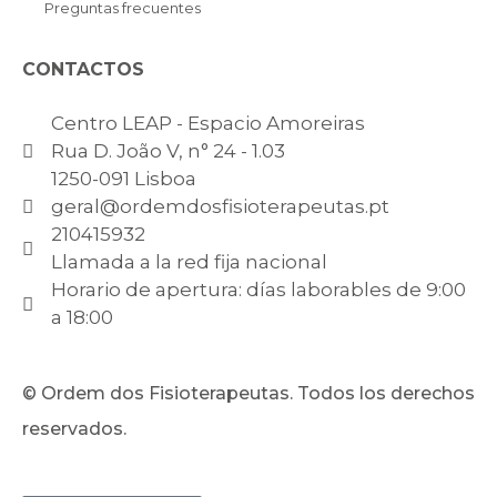
Preguntas frecuentes
CONTACTOS
Centro LEAP - Espacio Amoreiras
Rua D. João V, n° 24 - 1.03
1250-091 Lisboa
geral@ordemdosfisioterapeutas.pt
210415932
Llamada a la red fija nacional
Horario de apertura: días laborables de 9:00
a 18:00
© Ordem dos Fisioterapeutas. Todos los derechos
reservados.