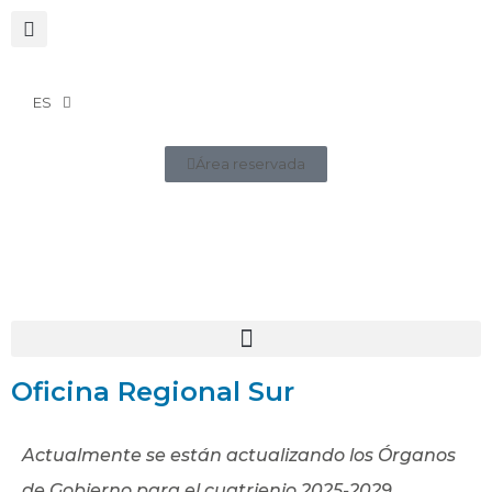
ES
Área reservada
Oficina Regional Sur
Actualmente se están actualizando los Órganos
de Gobierno para el cuatrienio 2025-2029.