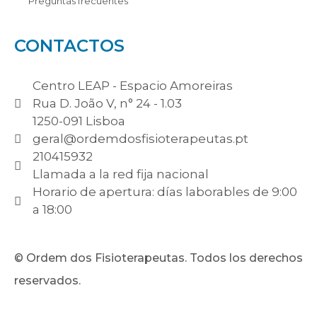
Preguntas frecuentes
CONTACTOS
Centro LEAP - Espacio Amoreiras
Rua D. João V, n° 24 - 1.03
1250-091 Lisboa
geral@ordemdosfisioterapeutas.pt
210415932
Llamada a la red fija nacional
Horario de apertura: días laborables de 9:00
a 18:00
© Ordem dos Fisioterapeutas. Todos los derechos
reservados.