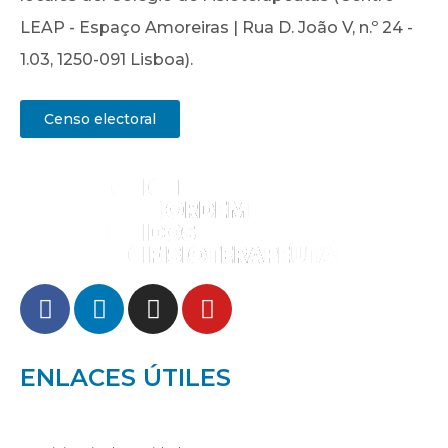
LEAP - Espaço Amoreiras | Rua D. João V, n.º 24 -
1.03, 1250-091 Lisboa).
Censo electoral
ENLACES ÚTILES