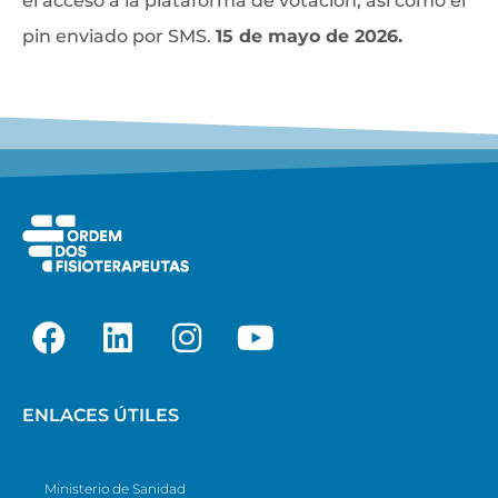
el acceso a la plataforma de votación, así como el
pin enviado por SMS.
15 de mayo de 2026.
ENLACES ÚTILES
Ministerio de Sanidad