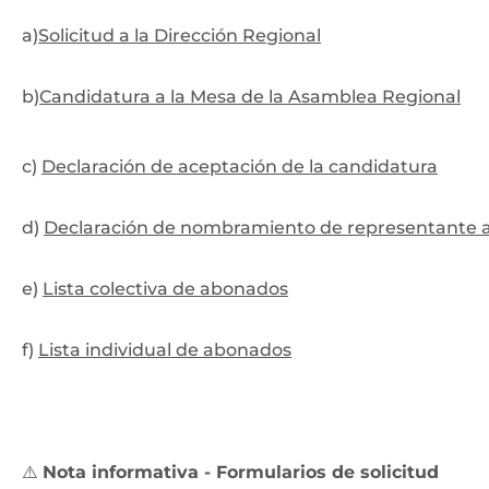
a)
Solicitud a la Dirección Regional
b)
Candidatura a la Mesa de la Asamblea Regional
c)
Declaración de aceptación de la candidatura
d)
Declaración de nombramiento de representante an
e)
Lista colectiva de abonados
f)
Lista individual de abonados
⚠️
Nota informativa - Formularios de solicitud