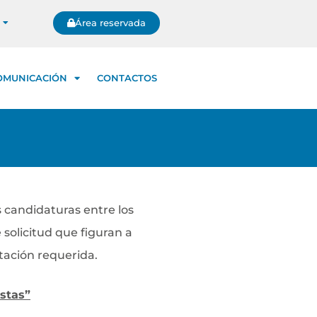
Área reservada
OMUNICACIÓN
CONTACTOS
 candidaturas entre los
 solicitud que figuran a
tación requerida.
stas”