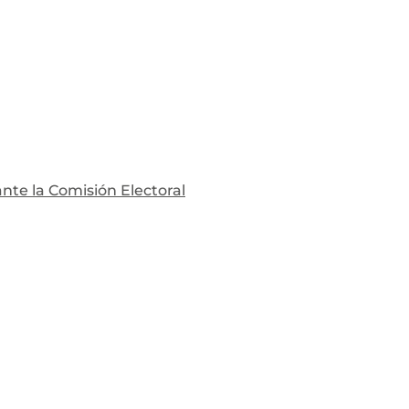
te la Comisión Electoral