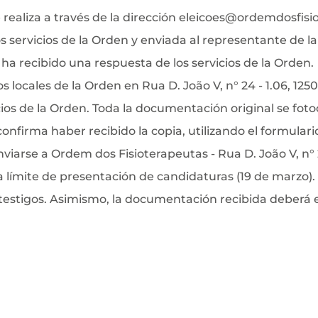
realiza a través de la dirección
eleicoes@ordemdosfisio
ervicios de la Orden y enviada al representante de la li
ha recibido una respuesta de los servicios de la Orden.
os locales de la Orden en Rua D. João V, n° 24 - 1.06, 125
icios de la Orden. Toda la documentación original se fo
confirma haber recibido la copia, utilizando el formulario
iarse a Ordem dos Fisioterapeutas - Rua D. João V, n° 24
 límite de presentación de candidaturas (19 de marzo). 
2 testigos. Asimismo, la documentación recibida deberá e