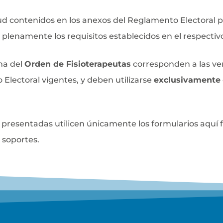
tud contenidos en los anexos del Reglamento Electoral p
 plenamente los requisitos establecidos en el respectiv
ina del
Orden de Fisioterapeutas
corresponden a las ver
 Electoral vigentes, y deben utilizarse
exclusivamente
s presentadas utilicen únicamente los formularios aquí f
 soportes.