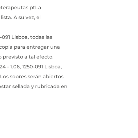
terapeutas.pt
La
sta. A su vez, el
0-091 Lisboa, todas las
tocopia para entregar una
 previsto a tal efecto.
 - 1.06, 1250-091 Lisboa,
Los sobres serán abiertos
star sellada y rubricada en