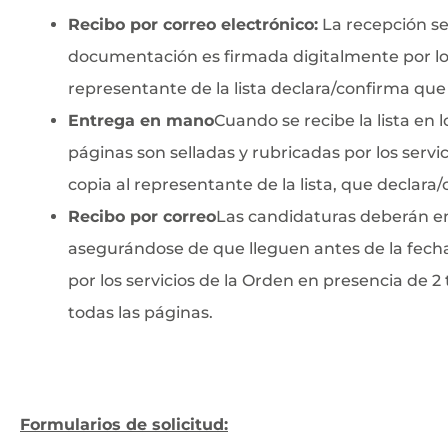
Recibo por correo electrónico:
La recepción se 
documentación es firmada digitalmente por los s
representante de la lista declara/confirma que 
Entrega en mano
Cuando se recibe la lista en l
páginas son selladas y rubricadas por los serv
copia al representante de la lista, que declara/
Recibo por correo
Las candidaturas deberán env
asegurándose de que lleguen antes de la fecha
por los servicios de la Orden en presencia de 
todas las páginas.
Formularios de solicitud: