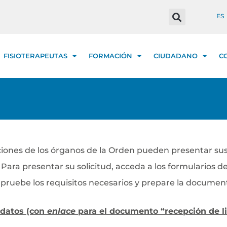
ES
FISIOTERAPEUTAS
FORMACIÓN
CIUDADANO
C
iones de los órganos de la Orden pueden presentar sus
. Para presentar su solicitud, acceda a los formularios de
ompruebe los requisitos necesarios y prepare la documen
idatos (con
enlace
para el documento “recepción de li