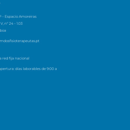
S
 - Espacio Amoreiras
V, n° 24 - 1.03
sboa
mdosfisioterapeutas.pt
 red fija nacional
pertura: días laborables de 9:00 a