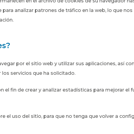
rmanecen en el archivo de cookies de su navegador has
para analizar patrones de tráfico en la web, lo que nos 
ación.
es?
vegar por el sitio web y utilizar sus aplicaciones, así 
 los servicios que ha solicitado.
 el fin de crear y analizar estadísticas para mejorar el 
e el uso del sitio, para que no tenga que volver a confi