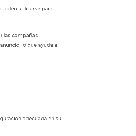
pueden utilizarse para
tar las campañas
 anuncio, lo que ayuda a
figuración adecuada en su