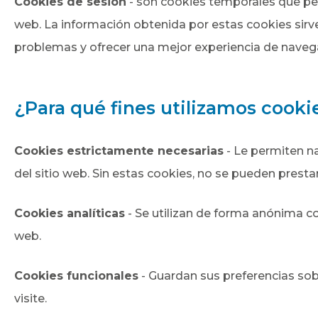
Cookies de sesión
- son cookies temporales que pe
web. La información obtenida por estas cookies sirve 
problemas y ofrecer una mejor experiencia de naveg
¿Para qué fines utilizamos cooki
Cookies estrictamente necesarias
- Le permiten na
del sitio web. Sin estas cookies, no se pueden prestar
Cookies analíticas
- Se utilizan de forma anónima con
web.
Cookies funcionales
- Guardan sus preferencias sobr
visite.