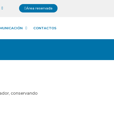
Área reservada
MUNICACIÓN
CONTACTOS
gador, conservando