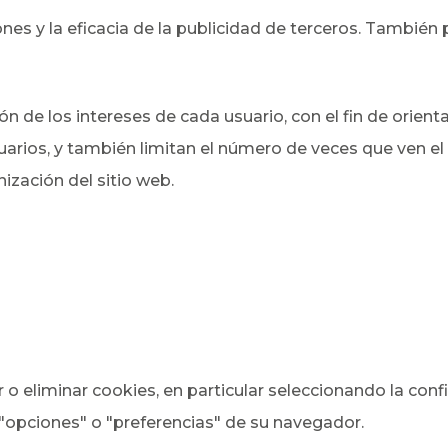
ones y la eficacia de la publicidad de terceros. También 
ión de los intereses de cada usuario, con el fin de orien
uarios, y también limitan el número de veces que ven el
nización del sitio web.
o eliminar cookies, en particular seleccionando la con
"opciones" o "preferencias" de su navegador.