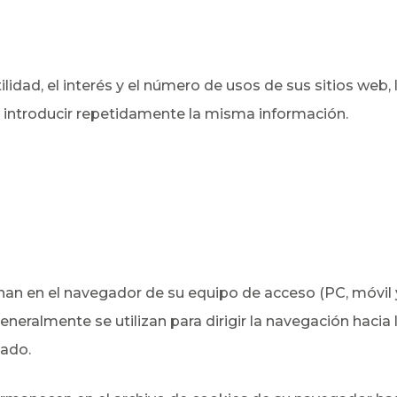
tilidad, el interés y el número de usos de sus sitios web
e introducir repetidamente la misma información.
an en el navegador de su equipo de acceso (PC, móvil y 
eneralmente se utilizan para dirigir la navegación hacia l
zado.