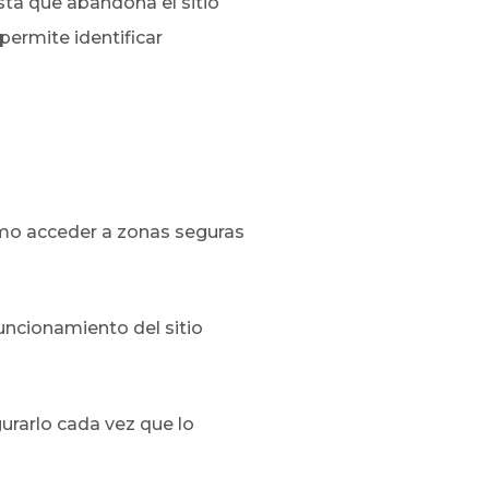
ta que abandona el sitio
permite identificar
como acceder a zonas seguras
funcionamiento del sitio
gurarlo cada vez que lo