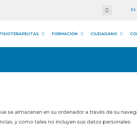
ES
FISIOTERAPEUTAS
FORMACIÓN
CIUDADANO
CO
que se almacenan en su ordenador a través de su nave
cias, y como tales no incluyen sus datos personales.