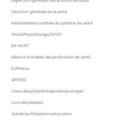
Inspection générale des activités de santé
Direction générale de la santé
Administration centrale du système de santé
World Physiotherapy/WCPT
ER-WCPT
Alliance mondiale des professions de santé
EURHeca
APFISIO
Union des physiothérapeutes portugais
Livre des plaintes
Questions fréquemment posées