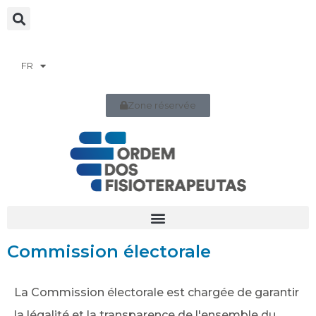
FR
Zone réservée
Commission électorale
La Commission électorale est chargée de garantir
la légalité et la transparence de l'ensemble du