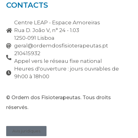
CONTACTS
Centre LEAP - Espace Amoreiras
Rua D. João V, n° 24 - 1.03
1250-091 Lisboa
geral@ordemdosfisioterapeutas.pt
210415932
Appel vers le réseau fixe national
Heures d'ouverture : jours ouvrables de
9h00 à 18h00
© Ordem dos Fisioterapeutas. Tous droits
réservés.
Avis juridiques