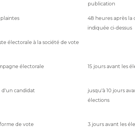
publication
 plaintes
48 heures après la 
indiquée ci-dessus
iste électorale à la société de vote
mpagne électorale
15 jours avant les é
d'un candidat
jusqu'à 10 jours ava
élections
eforme de vote
3 jours avant les él