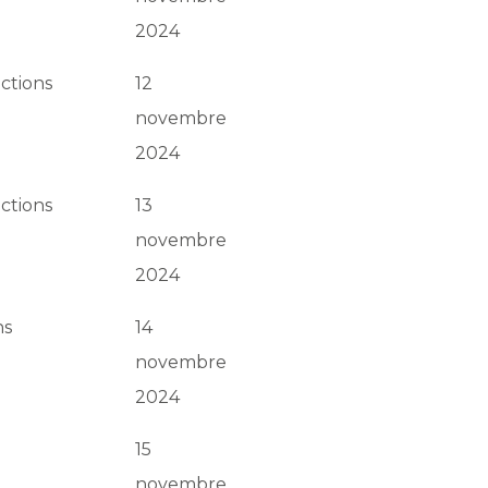
2024
ections
12
novembre
2024
ections
13
novembre
2024
ns
14
novembre
2024
15
novembre