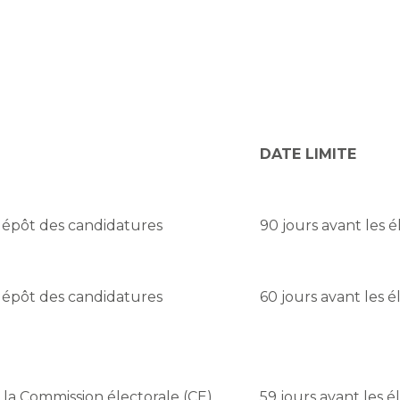
DATE LIMITE
dépôt des candidatures
90 jours avant les é
dépôt des candidatures
60 jours avant les é
la Commission électorale (CE)
59 jours avant les é