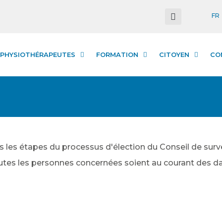
FR
PHYSIOTHÉRAPEUTES
FORMATION
CITOYEN
CO
 les étapes du processus d'élection du Conseil de survei
outes les personnes concernées soient au courant des d