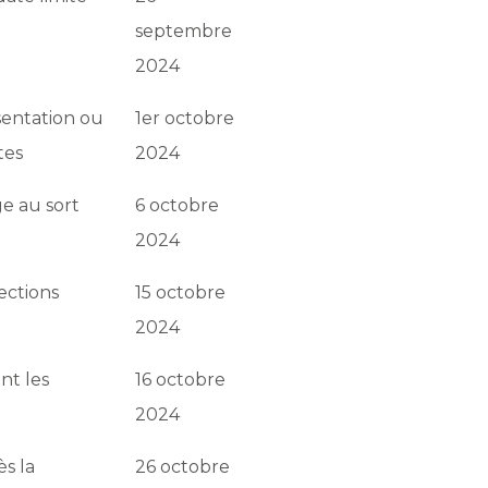
septembre
2024
ésentation ou
1er octobre
tes
2024
ge au sort
6 octobre
2024
lections
15 octobre
2024
nt les
16 octobre
2024
ès la
26 octobre