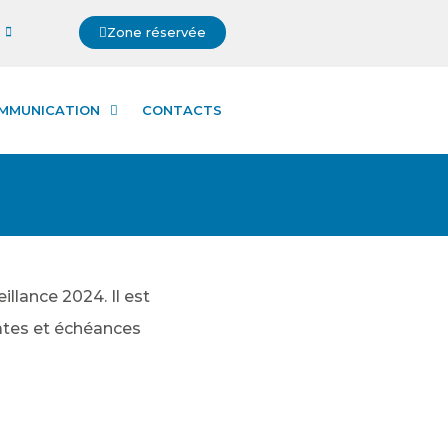
Zone réservée
MMUNICATION
CONTACTS
llance 2024. Il est
ates et échéances