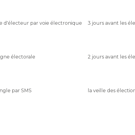
te d'électeur par voie électronique
3 jours avant les él
gne électorale
2 jours avant les él
ingle par SMS
la veille des électio