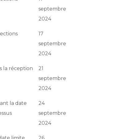
septembre
2024
lections
17
septembre
2024
s la réception
21
septembre
2024
vant la date
24
essus
septembre
2024
date limite
26