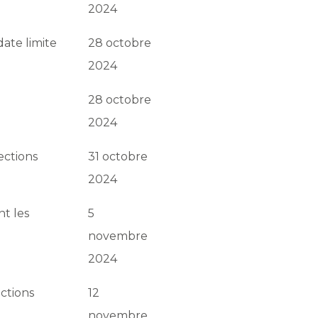
2024
date limite
28 octobre
2024
28 octobre
2024
lections
31 octobre
2024
nt les
5
novembre
2024
ections
12
novembre