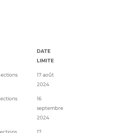
DATE
LIMITE
lections
17 août
2024
lections
16
septembre
2024
lections
17