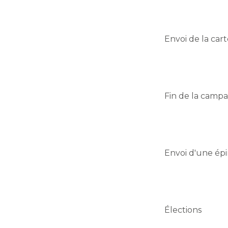
Envoi de la car
Fin de la campa
Envoi d'une ép
Élections