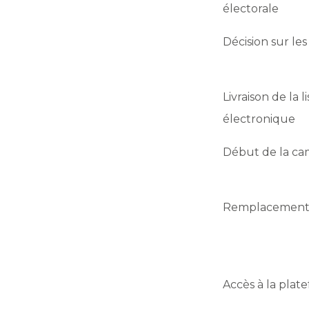
électorale
Décision sur les
Livraison de la l
électronique
Début de la ca
Remplacement 
Accès à la plat