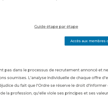
Guide étape par étape
Accès aux membres d
nt pas dans le processus de recrutement annoncé et ne 
tions soumises. L'analyse individuelle de chaque offre d'
dice du fait que l'Ordre se réserve le droit d'informer qu
 de la profession, qu'elle viole ses principes et ses valeu