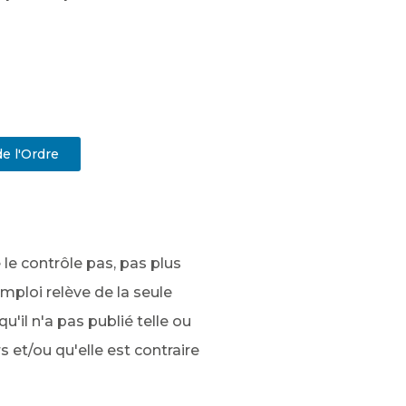
e l'Ordre
le contrôle pas, pas plus
emploi relève de la seule
'il n'a pas publié telle ou
rs et/ou qu'elle est contraire