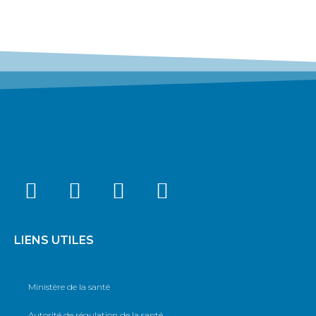
LIENS UTILES
Ministère de la santé
Autorité de régulation de la santé