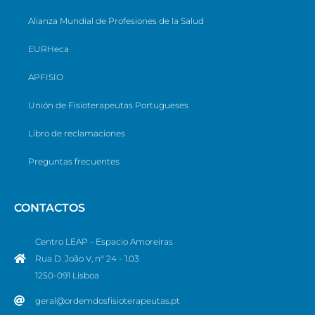
Alianza Mundial de Profesiones de la Salud
EURHeca
APFISIO
Unión de Fisioterapeutas Portugueses
Libro de reclamaciones
Preguntas frecuentes
CONTACTOS
Centro LEAP - Espacio Amoreiras
Rua D. João V, n° 24 - 1.03
1250-091 Lisboa
geral@ordemdosfisioterapeutas.pt