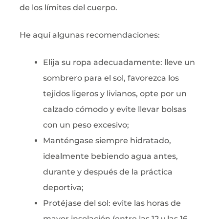
de los límites del cuerpo.
He aquí algunas recomendaciones:
Elija su ropa adecuadamente: lleve un
sombrero para el sol, favorezca los
tejidos ligeros y livianos, opte por un
calzado cómodo y evite llevar bolsas
con un peso excesivo;
Manténgase siempre hidratado,
idealmente bebiendo agua antes,
durante y después de la práctica
deportiva;
Protéjase del sol: evite las horas de
mayor insolación (entre las 12 y las 16