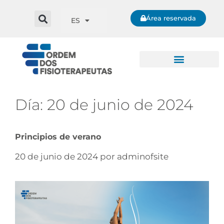
Área reservada
ES
Día:
20 de junio de 2024
Principios de verano
20 de junio de 2024
por
adminofsite