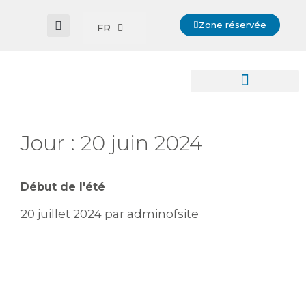
Zone réservée
FR
Jour :
20 juin 2024
Début de l'été
20 juillet 2024
par
adminofsite