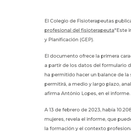
El Colegio de Fisioterapeutas publica
profesional del fisioterapeuta
"Este 
y Planificación (GEP).
El documento ofrece la primera carac
a partir de los datos del formulario
ha permitido hacer un balance de la s
permitirá, a medio y largo plazo, ana
afirma António Lopes, en el informe.
A 13 de febrero de 2023, había 10.20
mujeres, revela el informe, que pue
la formación y el contexto profesiona