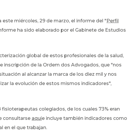
 este miércoles, 29 de marzo, el informe del "
Perfil
informe ha sido elaborado por el Gabinete de Estudios
terización global de estos profesionales de la salud,
 de inscripción de la Ordem dos Advogados, que "nos
ituación al alcanzar la marca de los diez mil y nos
lizar la evolución de estos mismos indicadores",
8 fisioterapeutas colegiados, de los cuales 73% eran
de consultarse
aquí
e incluye también indicadores como
l en el que trabajan.