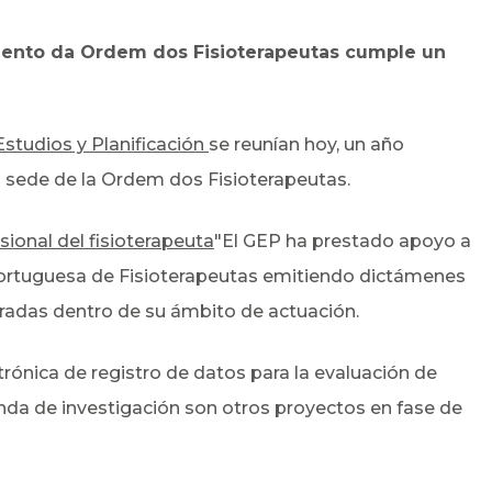
mento da Ordem dos Fisioterapeutas cumple un
Estudios y Planificación
se reunían hoy, un año
a sede de la Ordem dos Fisioterapeutas.
esional del fisioterapeuta
"El GEP ha prestado apoyo a
 Portuguesa de Fisioterapeutas emitiendo dictámenes
radas dentro de su ámbito de actuación.
trónica de registro de datos para la evaluación de
enda de investigación son otros proyectos en fase de