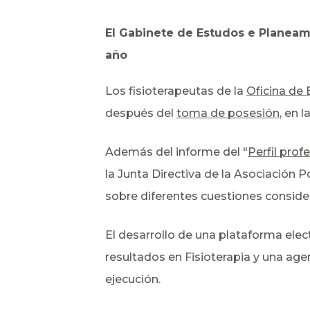
El Gabinete de Estudos e Planea
año
Los fisioterapeutas de la
Oficina de 
después del
toma de posesión
,
en l
Además del informe del "
Perfil prof
la Junta Directiva de la Asociación
sobre diferentes cuestiones conside
El desarrollo de una plataforma elec
resultados en Fisioterapia y una ag
ejecución.