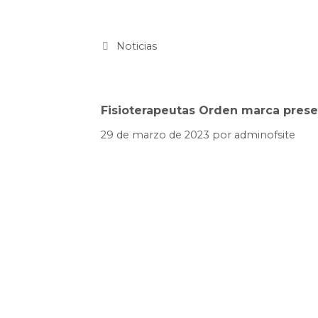
Noticias
Fisioterapeutas Orden marca presen
29 de marzo de 2023
por
adminofsite