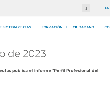
ES
FISIOTERAPEUTAS
FORMACIÓN
CIUDADANO
CO
o de 2023
tas publica el informe "Perfil Profesional del