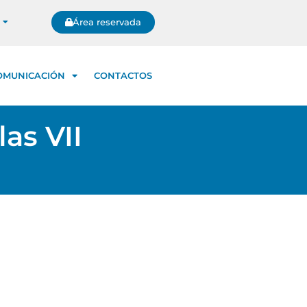
Área reservada
OMUNICACIÓN
CONTACTOS
as VII