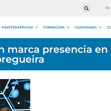
ES
FISIOTERAPEUTAS
FORMACIÓN
CIUDADANO
C
n marca presencia en l
pregueira