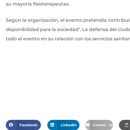
su mayoría fisioterapeutas.
Según la organización, el evento pretendía contribuir 
disponibilidad para la sociedad". La defensa del ciu
todo el evento en su relación con los servicios sanita
Facebook
LinkedIn
Correo electrónic