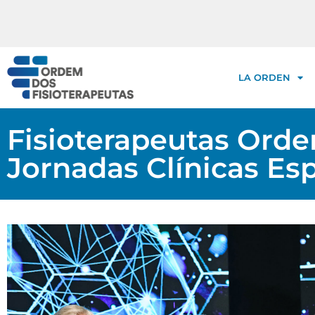
LA ORDEN
Fisioterapeutas Orde
Jornadas Clínicas Es