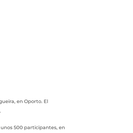
gueira, en Oporto. El
.
 unos 500 participantes, en