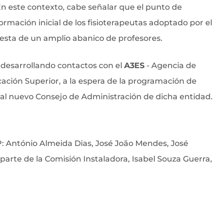
En este contexto, cabe señalar que el punto de
ormación inicial de los fisioterapeutas adoptado por el
esta de un amplio abanico de profesores.
 desarrollando contactos con el
A3ES
- Agencia de
cación Superior, a la espera de la programación de
al nuevo Consejo de Administración de dicha entidad.
P: António Almeida Dias, José João Mendes, José
 parte de la Comisión Instaladora, Isabel Souza Guerra,