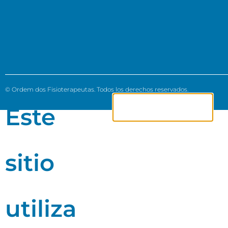
© Ordem dos Fisioterapeutas. Todos los derechos reservados.
¿Qué son las
Este
cookies?
sitio
utiliza