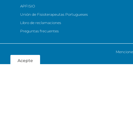
APFISIO
Unión de Fisioterapeutas Portugueses
Libro de reclamaciones
Preguntas frecuentes
Menciones
Acepte