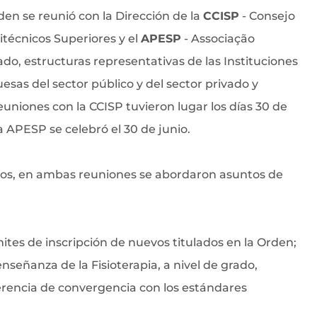
den se reunió con la Dirección de la
CCISP
- Consejo
itécnicos Superiores y el
APESP
- Associação
do, estructuras representativas de las Instituciones
sas del sector público y del sector privado y
uniones con la CCISP tuvieron lugar los días 30 de
la APESP se celebró el 30 de junio.
os, en ambas reuniones se abordaron asuntos de
ámites de inscripción de nuevos titulados en la Orden;
enseñanza de la Fisioterapia, a nivel de grado,
ferencia de convergencia con los estándares