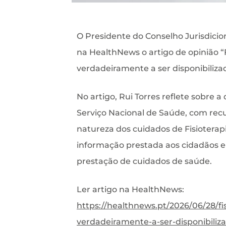
O Presidente do Conselho Jurisdicion
na HealthNews o artigo de opinião “Fi
verdadeiramente a ser disponibiliza
No artigo, Rui Torres reflete sobre a 
Serviço Nacional de Saúde, com recu
natureza dos cuidados de Fisioterapi
informação prestada aos cidadãos 
prestação de cuidados de saúde.
Ler artigo na HealthNews:
https://healthnews.pt/2026/06/28/fis
verdadeiramente-a-ser-disponibiliz