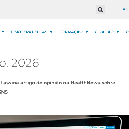
PT
FISIOTERAPEUTAS
FORMAÇÃO
CIDADÃO
C
o, 2026
l assina artigo de opinião na HealthNews sobre
 SNS