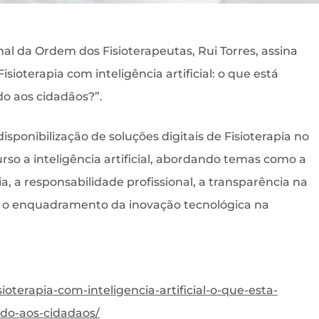
al da Ordem dos Fisioterapeutas, Rui Torres, assina
sioterapia com inteligência artificial: o que está
do aos cidadãos?”.
disponibilização de soluções digitais de Fisioterapia no
rso a inteligência artificial, abordando temas como a
a, a responsabilidade profissional, a transparência na
e o enquadramento da inovação tecnológica na
ioterapia-com-inteligencia-artificial-o-que-esta-
ado-aos-cidadaos/