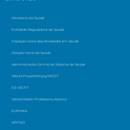
Ministério da Saúde
Entidade Reguladora da Saúde
Inspeção-Geral das Atividades em Saúde
Direção-Geral da Saúde
Administração Central do Sistema de Saúde
World Physiotherapy/WCPT
ER-WCPT
World Health Professions Alliance
EURHeca
APFISIO