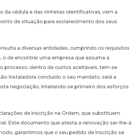
 da cédula e das vinhetas identificativas, vem a
ponto de situação para esclarecimento dos seus
sulta a diversas entidades, cumprindo os requisitos
do, o de encontrar uma empresa que assuma a
o processo, dentro de custos aceitáveis, tem-se
ão Instaladora concluído o seu mandato, será a
sta negociação, inteirando-se primeiro dos esforços
larações de inscrição na Ordem, que substituem
nal. Este documento que atesta a renovação ser-lhe-á
modo, garantimos que o seu pedido de inscrição se