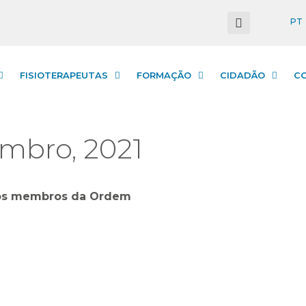
PT
FISIOTERAPEUTAS
FORMAÇÃO
CIDADÃO
C
mbro, 2021
aos membros da Ordem