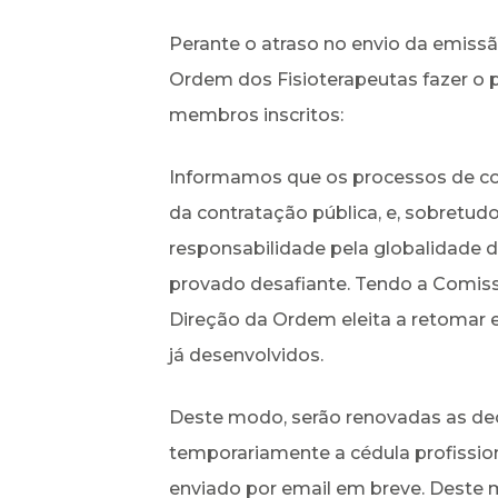
Perante o atraso no envio da emissão
Ordem dos Fisioterapeutas fazer o 
membros inscritos:
Informamos que os processos de con
da contratação pública, e, sobretu
responsabilidade pela globalidade d
provado desafiante. Tendo a Comiss
Direção da Ordem eleita a retomar e
já desenvolvidos.
Deste modo, serão renovadas as dec
temporariamente a cédula profissio
enviado por email em breve. Deste 