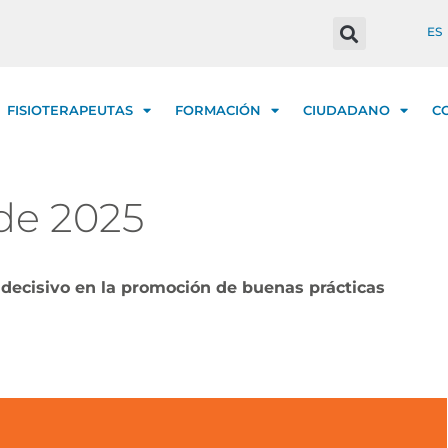
ES
FISIOTERAPEUTAS
FORMACIÓN
CIUDADANO
C
 de 2025
 decisivo en la promoción de buenas prácticas