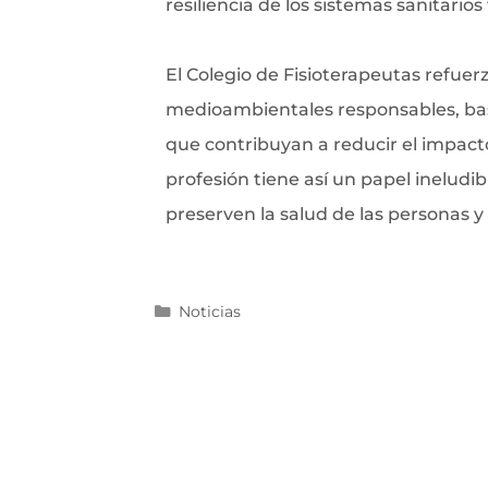
resiliencia de los sistemas sanitarios
El Colegio de Fisioterapeutas refue
medioambientales responsables, bas
que contribuyan a reducir el impacto
profesión tiene así un papel ineludi
preserven la salud de las personas y 
Noticias