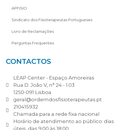
APFISIO
Sindicato dos Fisioterapeutas Portugueses
Livro de Reclamações
Perguntas Frequentes
CONTACTOS
LEAP Center - Espaço Amoreiras
Rua D. João V, n° 24 - 1.03
1250-091 Lisboa
geral@ordemdosfisioterapeutas.pt
210415932
Chamada para a rede fixa nacional
Horário de atendimento ao público: dias
úteis, das 9:00 às 18:00