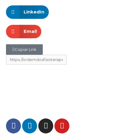
LinkedIn
Email
Copiar Link