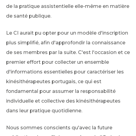
de la pratique assistentielle elle-même en matière
de santé publique.
Le CI aurait pu opter pour un modèle d'inscription
plus simplifié, afin d'approfondir la connaissance
de ses membres par la suite. C'est l'occasion et ce
premier effort pour collecter un ensemble
d'informations essentielles pour caractériser les
kinésithérapeutes portugais, ce qui est
fondamental pour assumer la responsabilité
individuelle et collective des kinésithérapeutes
dans leur pratique quotidienne.
Nous sommes conscients qu'avec la future