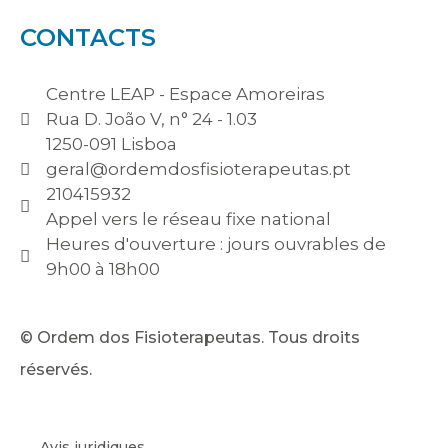
CONTACTS
Centre LEAP - Espace Amoreiras
Rua D. João V, n° 24 - 1.03
1250-091 Lisboa
geral@ordemdosfisioterapeutas.pt
210415932
Appel vers le réseau fixe national
Heures d'ouverture : jours ouvrables de
9h00 à 18h00
© Ordem dos Fisioterapeutas. Tous droits
réservés.
Avis juridiques