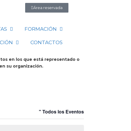
Área reservada
TAS
FORMACIÓN
CIÓN
CONTACTOS
ntos en los que está representado o
en su organización.
" Todos los Eventos