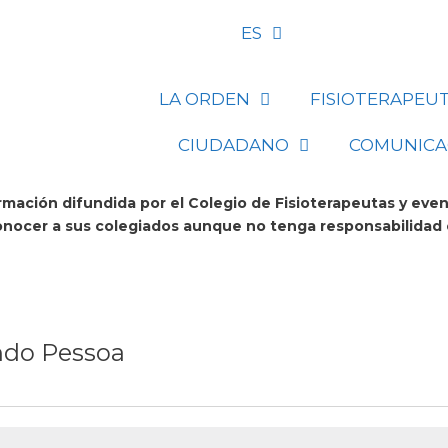
ES
LA ORDEN
FISIOTERAPEU
CIUDADANO
COMUNICA
mación difundida por el Colegio de Fisioterapeutas y eve
conocer a sus colegiados aunque no tenga responsabilidad 
ndo Pessoa