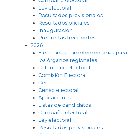
Campaña electoral
Ley electoral
Resultados provisionales
Resultados oficiales
Inauguración
Preguntas frecuentes
2026
Elecciones complementarias para
los órganos regionales
Calendario electoral
Comisión Electoral
Censo
Censo electoral
Aplicaciones
Listas de candidatos
Campaña electoral
Ley electoral
Resultados provisionales