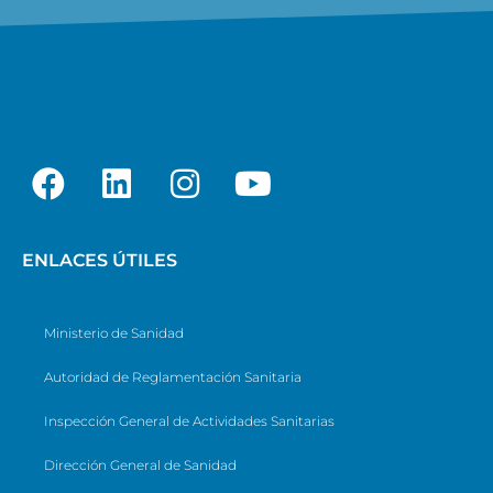
ENLACES ÚTILES
Ministerio de Sanidad
Autoridad de Reglamentación Sanitaria
Inspección General de Actividades Sanitarias
Dirección General de Sanidad