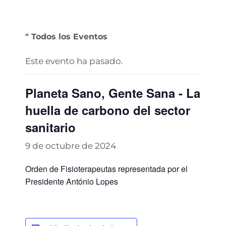
" Todos los Eventos
Este evento ha pasado.
Planeta Sano, Gente Sana - La
huella de carbono del sector
sanitario
9 de octubre de 2024
Orden de Fisioterapeutas representada por el
Presidente António Lopes