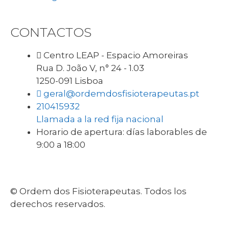
CONTACTOS
Centro LEAP - Espacio Amoreiras
Rua D. João V, n° 24 - 1.03
1250-091 Lisboa
geral@ordemdosfisioterapeutas.pt
210415932
Llamada a la red fija nacional
Horario de apertura: días laborables de
9:00 a 18:00
© Ordem dos Fisioterapeutas. Todos los
derechos reservados.