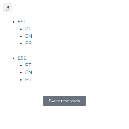
ES
PT
EN
FR
ES
PT
EN
FR
Área reservada