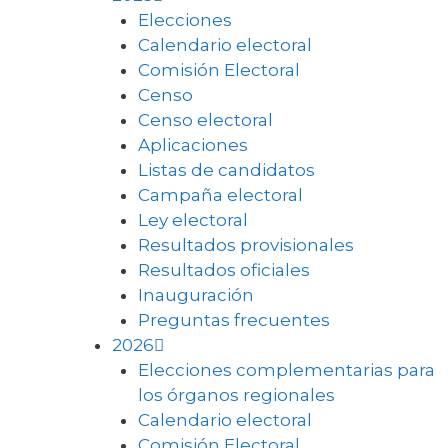
Elecciones
Calendario electoral
Comisión Electoral
Censo
Censo electoral
Aplicaciones
Listas de candidatos
Campaña electoral
Ley electoral
Resultados provisionales
Resultados oficiales
Inauguración
Preguntas frecuentes
2026
Elecciones complementarias para
los órganos regionales
Calendario electoral
Comisión Electoral