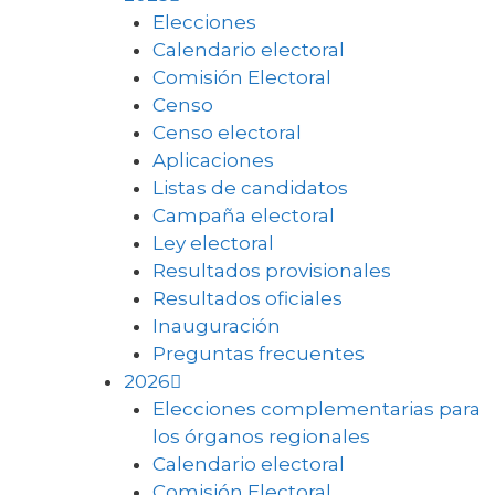
Elecciones
Calendario electoral
Comisión Electoral
Censo
Censo electoral
Aplicaciones
Listas de candidatos
Campaña electoral
Ley electoral
Resultados provisionales
Resultados oficiales
Inauguración
Preguntas frecuentes
2026
Elecciones complementarias para
los órganos regionales
Calendario electoral
Comisión Electoral