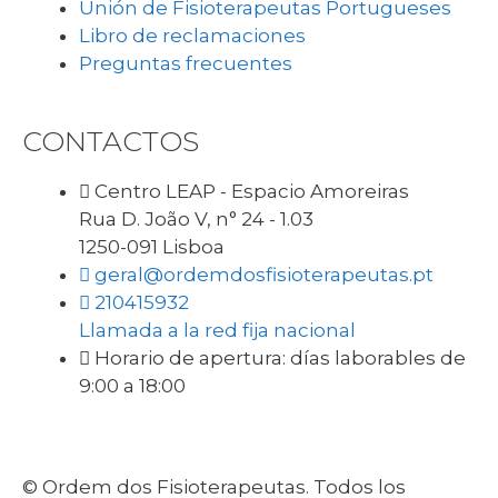
Unión de Fisioterapeutas Portugueses
Libro de reclamaciones
Preguntas frecuentes
CONTACTOS
Centro LEAP - Espacio Amoreiras
Rua D. João V, n° 24 - 1.03
1250-091 Lisboa
geral@ordemdosfisioterapeutas.pt
210415932
Llamada a la red fija nacional
Horario de apertura: días laborables de
9:00 a 18:00
© Ordem dos Fisioterapeutas. Todos los