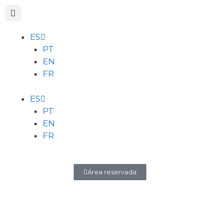
ES
PT
EN
FR
ES
PT
EN
FR
Área reservada