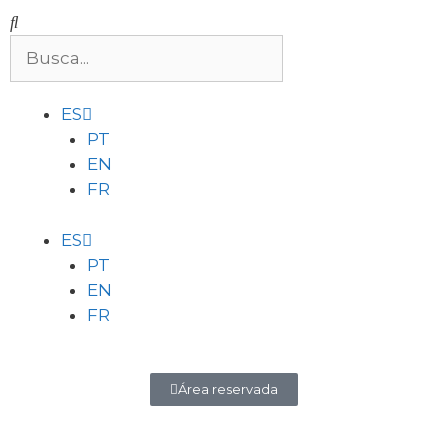
ES
PT
EN
FR
ES
PT
EN
FR
Área reservada