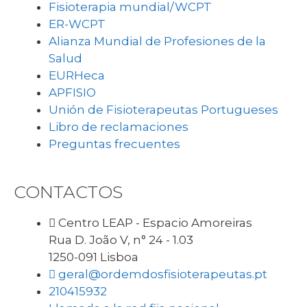
Fisioterapia mundial/WCPT
ER-WCPT
Alianza Mundial de Profesiones de la
Salud
EURHeca
APFISIO
Unión de Fisioterapeutas Portugueses
Libro de reclamaciones
Preguntas frecuentes
CONTACTOS
Centro LEAP - Espacio Amoreiras
Rua D. João V, n° 24 - 1.03
1250-091 Lisboa
geral@ordemdosfisioterapeutas.pt
210415932