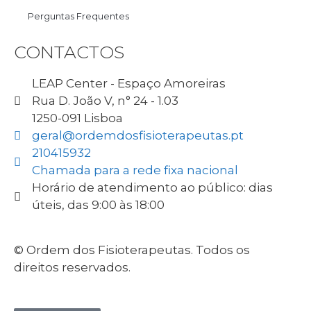
Perguntas Frequentes
CONTACTOS
LEAP Center - Espaço Amoreiras
Rua D. João V, n° 24 - 1.03
1250-091 Lisboa
geral@ordemdosfisioterapeutas.pt
210415932
Chamada para a rede fixa nacional
Horário de atendimento ao público: dias
úteis, das 9:00 às 18:00
© Ordem dos Fisioterapeutas. Todos os
direitos reservados.