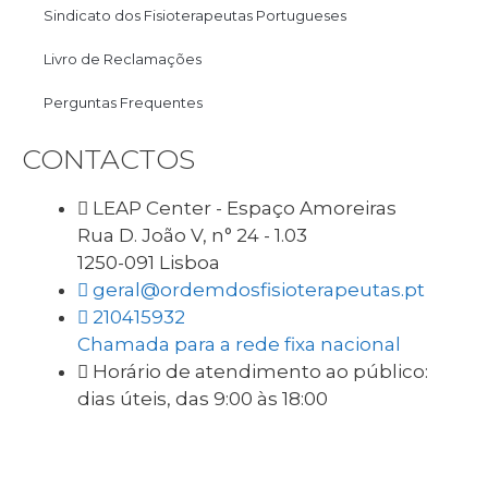
Sindicato dos Fisioterapeutas Portugueses
Livro de Reclamações
Perguntas Frequentes
CONTACTOS
LEAP Center - Espaço Amoreiras
Rua D. João V, n° 24 - 1.03
1250-091 Lisboa
geral@ordemdosfisioterapeutas.pt
210415932
Chamada para a rede fixa nacional
Horário de atendimento ao público:
dias úteis, das 9:00 às 18:00