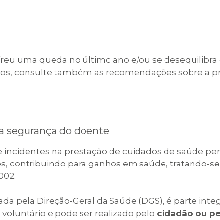
sofreu uma queda no último ano e/ou se desequilibra
entos, consulte também as recomendações sobre a 
 a segurança do doente
 incidentes na prestação de cuidados de saúde per
dos, contribuindo para ganhos em saúde, tratando
002.
izada pela Direção-Geral da Saúde (DGS), é parte int
é voluntário e pode ser realizado pelo
cidadão ou pe