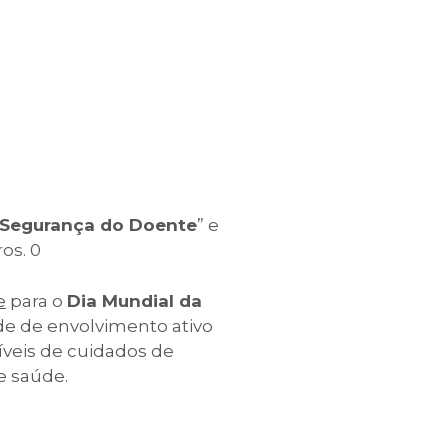
a Segurança do Doente
” e
os. 0
e
para o
Dia Mundial da
e de envolvimento ativo
íveis de cuidados de
e saúde.