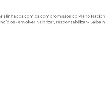
r alinhados com os compromissos do
Plano Nacion
cípios «envolver, valorizar, responsabilizar». Saiba