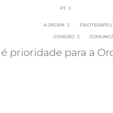
PT
A ORDEM
FISIOTERAPEU
CIDADÃO
COMUNIC
é prioridade para a O