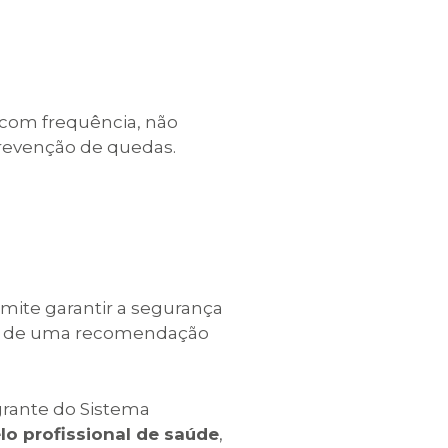
 com frequência, não
prevenção de quedas.
mite garantir a segurança
-se de uma recomendação
egrante do Sistema
lo profissional de saúde
,