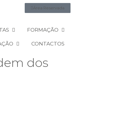
Área Reservada
TAS
FORMAÇÃO
AÇÃO
CONTACTOS
rdem dos