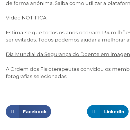
de forma anónima. Saiba como utilizar a platafo
Vídeo NOTIFICA
Estima-se que todos os anos ocorram 134 milhõe
ser evitados. Todos podemos ajudar a melhorar as
Dia Mundial da Segurança do Doente em image
A Ordem dos Fisioterapeutas convidou os membros
fotografias selecionadas.
Facebook
LinkedIn