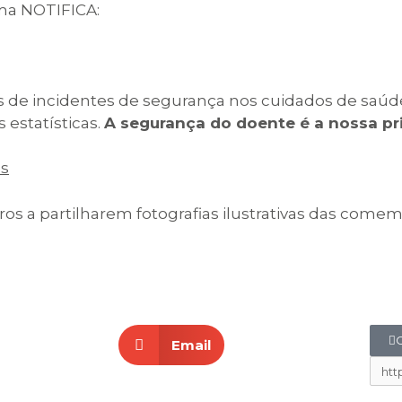
rma NOTIFICA:
s de incidentes de segurança nos cuidados de saú
 estatísticas.
A segurança do doente é a nossa pr
ns
 a partilharem fotografias ilustrativas das comemo
C
Email