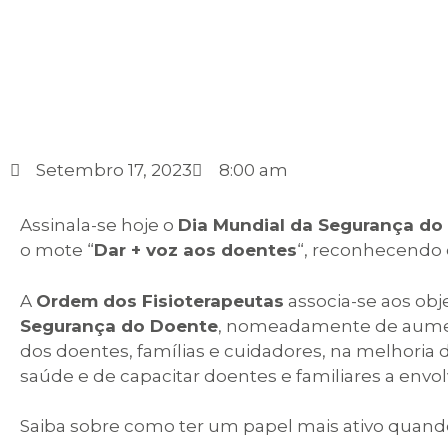
Setembro 17, 2023
8:00 am
Assinala-se hoje o
Dia Mundial da Segurança do
o mote “
Dar + voz aos doentes
“, reconhecendo 
A
Ordem dos Fisioterapeutas
associa-se aos obj
Segurança do Doente
, nomeadamente de aument
dos doentes, famílias e cuidadores, na melhoria
saúde e de capacitar doentes e familiares a env
Saiba sobre como ter um papel mais ativo quand