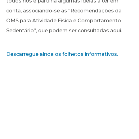
todos nós e partilha algumas ideias a ter em
conta, associando-se às “Recomendações da
OMS para Atividade Física e Comportamento
Sedentário”, que podem ser consultadas aqui.
Descarregue ainda os folhetos informativos.