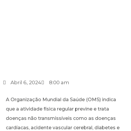
Abril 6, 2024
8:00 am
A Organização Mundial da Saúde (OMS) indica
que a atividade física regular previne e trata
doenças não transmissíveis como as doenças
cardíacas, acidente vascular cerebral, diabetes e