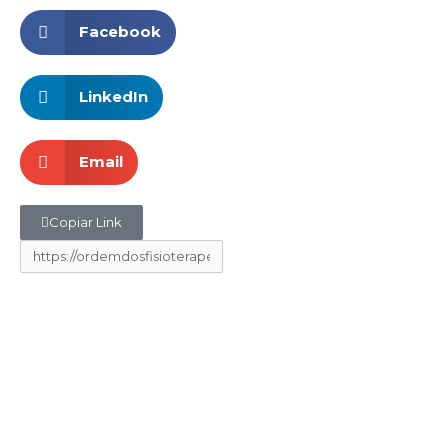
Facebook
LinkedIn
Email
Copiar Link