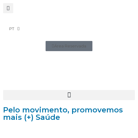
PT
Área Reservada
Pelo movimento, promovemos
mais (+) Saúde