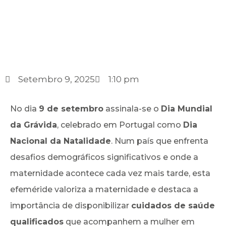
Setembro 9, 2025
1:10 pm
No dia
9 de setembro
assinala-se o
Dia Mundial
da Grávida
, celebrado em Portugal como
Dia
Nacional da Natalidade
. Num país que enfrenta
desafios demográficos significativos e onde a
maternidade acontece cada vez mais tarde, esta
efeméride valoriza a maternidade e destaca a
importância de disponibilizar
cuidados de saúde
qualificados
que acompanhem a mulher em