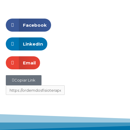
Facebook
LinkedIn
Email
Copiar Link