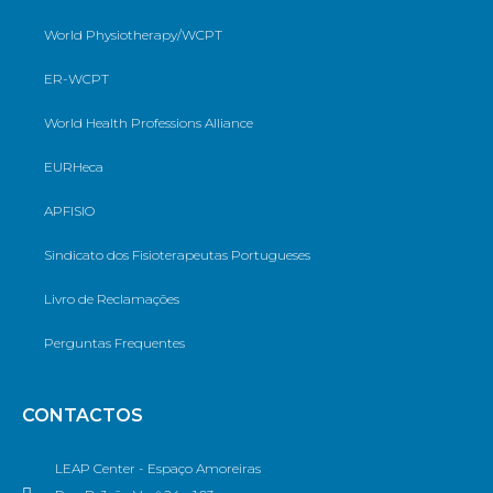
World Physiotherapy/WCPT
ER-WCPT
World Health Professions Alliance
EURHeca
APFISIO
Sindicato dos Fisioterapeutas Portugueses
Livro de Reclamações
Perguntas Frequentes
CONTACTOS
LEAP Center - Espaço Amoreiras