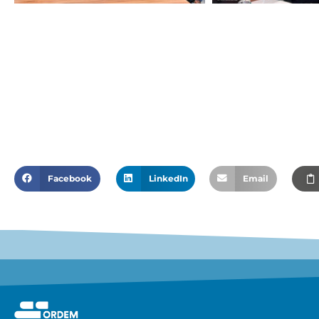
Facebook
LinkedIn
Email