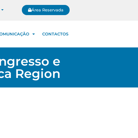
Área Reservada
OMUNICAÇÃO
CONTACTOS
ongresso e
ica Region