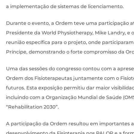
a implementação de sistemas de licenciamento.
Durante o evento, a Ordem teve uma participação ati
Presidente da World Physiotherapy, Mike Landry, e 
reunião específica para o projeto, onde participar
Príncipe, demonstrando o forte compromisso da Ord
Uma das sessões do congresso contou com a apresen
Ordem dos Fisioterapeutas juntamente com o Fisiote
futuros. Esta exposição permitiu dar maior visibilida
incluindo com a Organização Mundial de Saúde (OMS
“Rehabilitation 2030”.
A participação da Ordem resultou em importantes av
desenvolvimento da Fisioterapia nos PALOP e a for