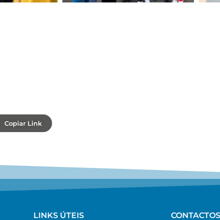
Copiar Link
LINKS ÚTEIS
CONTACTO