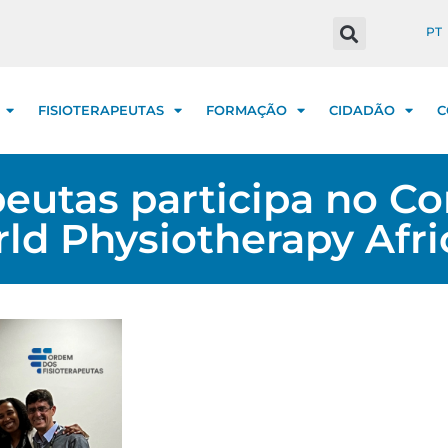
PT
FISIOTERAPEUTAS
FORMAÇÃO
CIDADÃO
C
eutas participa no C
ld Physiotherapy Afr