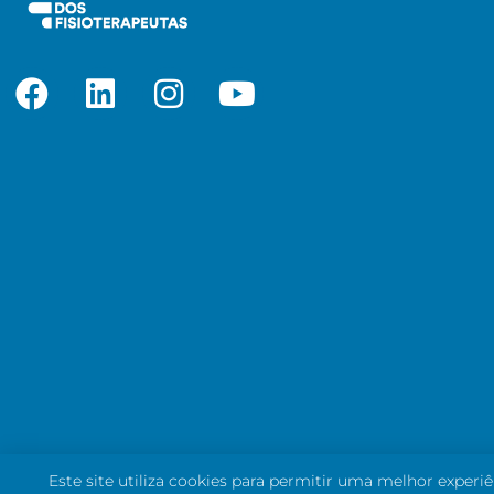
Este site utiliza cookies para permitir uma melhor experiê
© Ordem dos Fisioterapeutas. Todos os direitos reservados.