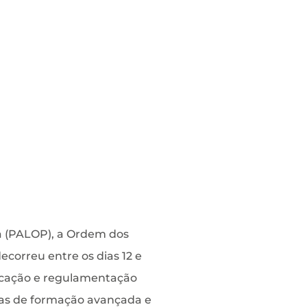
sa (PALOP), a Ordem dos
decorreu entre os dias 12 e
educação e regulamentação
mas de formação avançada e