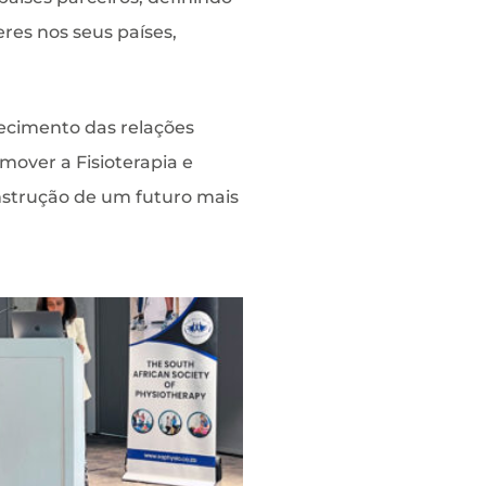
res nos seus países,
lecimento das relações
over a Fisioterapia e
onstrução de um futuro mais