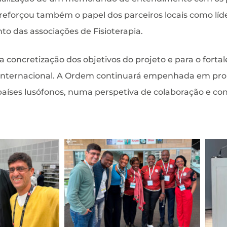
 reforçou também o papel dos parceiros locais como líde
to das associações de Fisioterapia.
a concretização dos objetivos do projeto e para o forta
internacional. A Ordem continuará empenhada em prom
 países lusófonos, numa perspetiva de colaboração e c