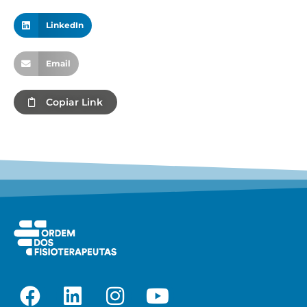
LinkedIn
Email
Copiar Link