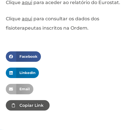
Clique
aqui
para aceder ao relatório do Eurostat.
Clique
aqui
para consultar os dados dos
fisioterapeutas inscritos na Ordem.
Facebook
LinkedIn
Email
Copiar Link