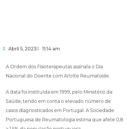
Abril 5, 2023
11:14 am
A Ordem dos Fisioterapeutas assinala o Dia
Nacional do Doente com Artrite Reumatoide.
A data foi instituída em 1999, pelo Ministério da
Saúde, tendo em conta o elevado número de
casos diagnosticados em Portugal. A Sociedade
Portuguesa de Reumatologia estima que afete 0,8
a 1,5% da população portuguesa.