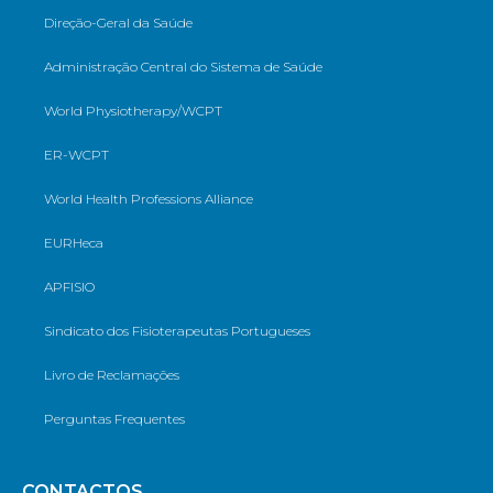
Direção-Geral da Saúde
Administração Central do Sistema de Saúde
World Physiotherapy/WCPT
ER-WCPT
World Health Professions Alliance
EURHeca
APFISIO
Sindicato dos Fisioterapeutas Portugueses
Livro de Reclamações
Perguntas Frequentes
CONTACTOS