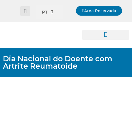
Área Reservada
PT
Dia Nacional do Doente com
Artrite Reumatoide