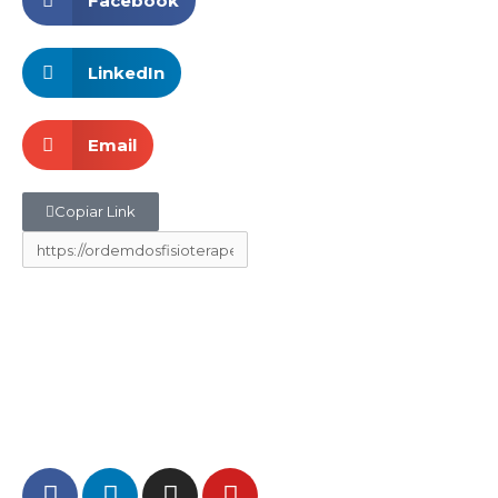
Facebook
LinkedIn
Email
Copiar Link