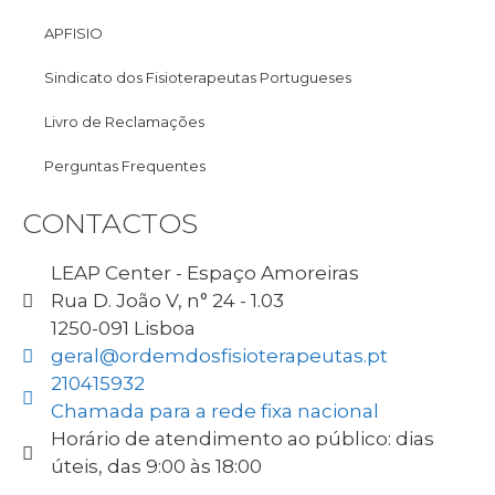
APFISIO
Sindicato dos Fisioterapeutas Portugueses
Livro de Reclamações
Perguntas Frequentes
CONTACTOS
LEAP Center - Espaço Amoreiras
Rua D. João V, n° 24 - 1.03
1250-091 Lisboa
geral@ordemdosfisioterapeutas.pt
210415932
Chamada para a rede fixa nacional
Horário de atendimento ao público: dias
úteis, das 9:00 às 18:00