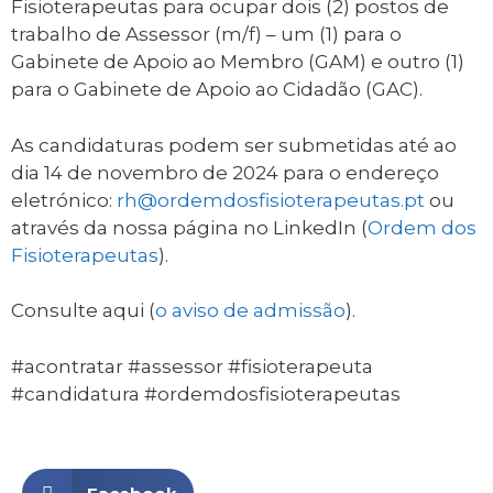
Fisioterapeutas para ocupar dois (2) postos de
trabalho de Assessor (m/f) – um (1) para o
Gabinete de Apoio ao Membro (GAM) e outro (1)
para o Gabinete de Apoio ao Cidadão (GAC).
As candidaturas podem ser submetidas até ao
dia 14 de novembro de 2024 para o endereço
eletrónico:
rh@ordemdosfisioterapeutas.pt
ou
através da nossa página no LinkedIn (
Ordem dos
Fisioterapeutas
).
Consulte aqui (
o aviso de admissão
).
#acontratar #assessor #fisioterapeuta
#candidatura #ordemdosfisioterapeutas