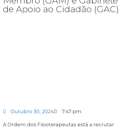
Membro (GAM) e Gabinete
de Apoio ao Cidadão (GAC)
Outubro 30, 2024
7:47 pm
A Ordem dos Fisioterapeutas está a recrutar