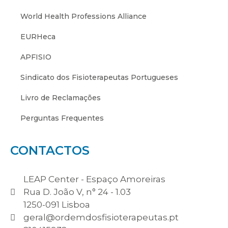
World Health Professions Alliance
EURHeca
APFISIO
Sindicato dos Fisioterapeutas Portugueses
Livro de Reclamações
Perguntas Frequentes
CONTACTOS
LEAP Center - Espaço Amoreiras
Rua D. João V, n° 24 - 1.03
1250-091 Lisboa
geral@ordemdosfisioterapeutas.pt