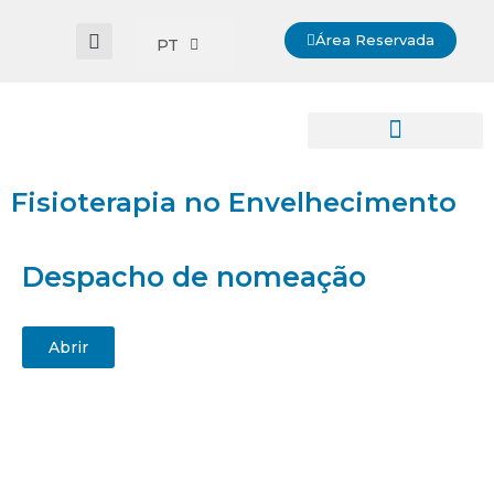
Área Reservada
PT
Fisioterapia no Envelhecimento
Despacho de nomeação
Abrir