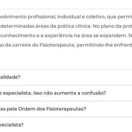
lvimento profissional, individual e coletivo, que permi
eterminadas áreas da prática clínica. No plano da profi
 conhecimento e a experiência na área se expandem. No
o da carreira do Fisioterapeuta, permitindo-lhe enfren
ialidade?
e especialista. Isso não aumenta a confusão?
das pela Ordem dos Fisioterapeutas?
pecialista?