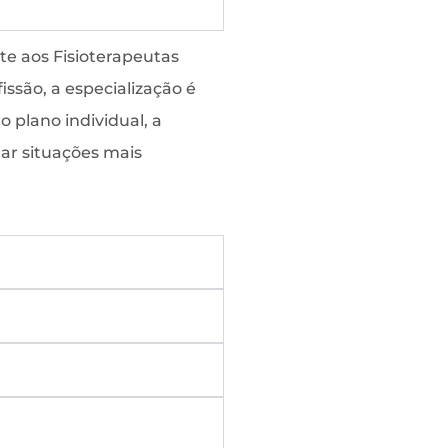
te aos Fisioterapeutas
ssão, a especialização é
 plano individual, a
tar situações mais