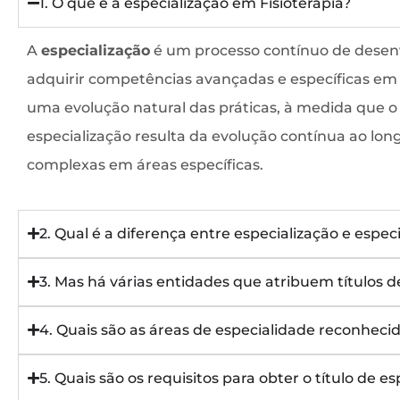
1. O que é a especialização em Fisioterapia?
A
especialização
é um processo contínuo de desenvo
adquirir competências avançadas e específicas em d
uma evolução natural das práticas, à medida que o
especialização resulta da evolução contínua ao long
complexas em áreas específicas.
2. Qual é a diferença entre especialização e espec
3. Mas há várias entidades que atribuem títulos d
4. Quais são as áreas de especialidade reconheci
5. Quais são os requisitos para obter o título de es