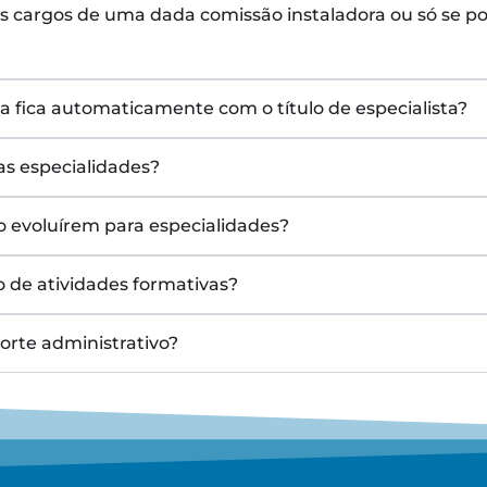
s cargos de uma dada comissão instaladora ou só se p
a fica automaticamente com o título de especialista?
vas especialidades?
ão evoluírem para especialidades?
o de atividades formativas?
orte administrativo?