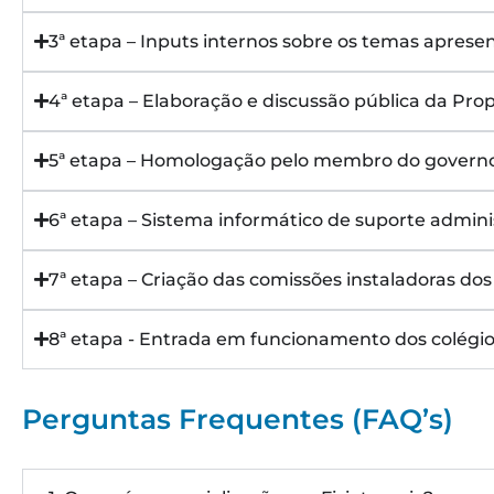
3ª etapa – Inputs internos sobre os temas apres
4ª etapa – Elaboração e discussão pública da Pro
5ª etapa – Homologação pelo membro do governo
6ª etapa – Sistema informático de suporte admini
7ª etapa – Criação das comissões instaladoras dos
8ª etapa - Entrada em funcionamento dos colégio
Perguntas Frequentes (FAQ’s)