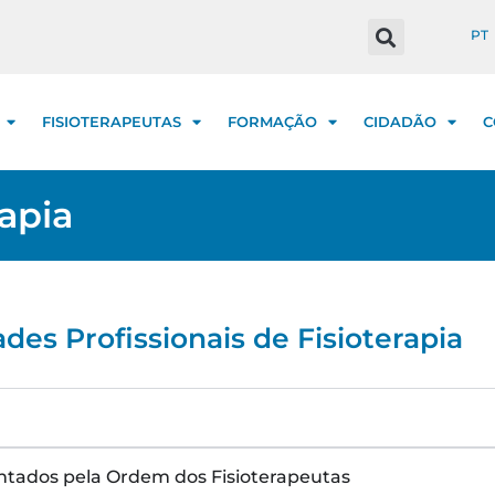
PT
FISIOTERAPEUTAS
FORMAÇÃO
CIDADÃO
C
apia
des Profissionais de Fisioterapia
entados pela Ordem dos Fisioterapeutas