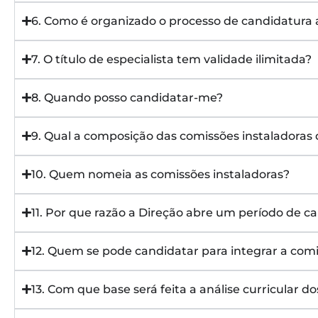
6. Como é organizado o processo de candidatura ao
7. O título de especialista tem validade ilimitada?
8. Quando posso candidatar-me?
9. Qual a composição das comissões instaladoras 
10. Quem nomeia as comissões instaladoras?
11. Por que razão a Direção abre um período de c
12. Quem se pode candidatar para integrar a comi
13. Com que base será feita a análise curricular 