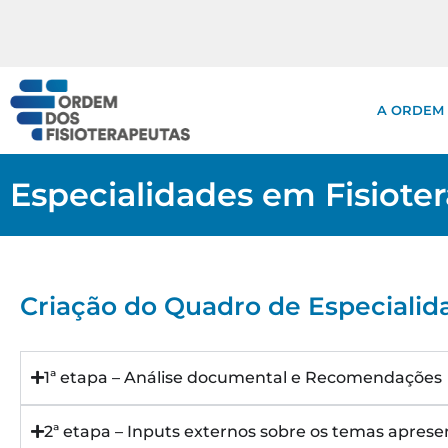
A ORDEM
Especialidades em Fisioter
Criação do Quadro de Especialida
1ª etapa – Análise documental e Recomendações
2ª etapa – Inputs externos sobre os temas apres