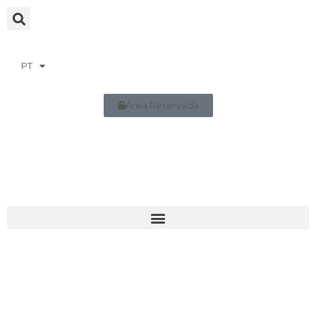
PT
Área Reservada