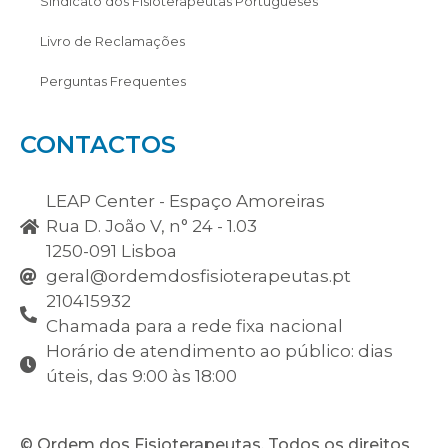
Sindicato dos Fisioterapeutas Portugueses
Livro de Reclamações
Perguntas Frequentes
CONTACTOS
LEAP Center - Espaço Amoreiras
Rua D. João V, n° 24 - 1.03
1250-091 Lisboa
geral@ordemdosfisioterapeutas.pt
210415932
Chamada para a rede fixa nacional
Horário de atendimento ao público: dias
úteis, das 9:00 às 18:00
© Ordem dos Fisioterapeutas. Todos os direitos