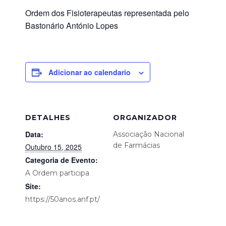
Ordem dos Fisioterapeutas representada pelo
Bastonário António Lopes
Adicionar ao calendario
DETALHES
ORGANIZADOR
Data:
Associação Nacional
de Farmácias
Outubro 15, 2025
Categoria de Evento:
A Ordem participa
Site:
https://50anos.anf.pt/