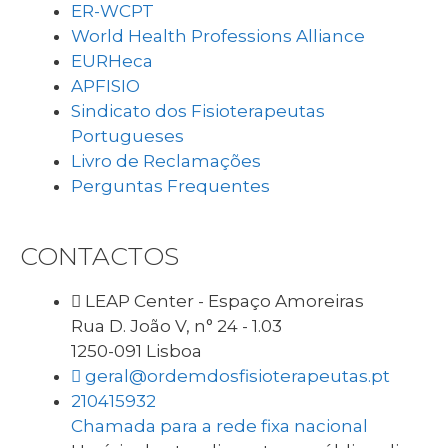
ER-WCPT
World Health Professions Alliance
EURHeca
APFISIO
Sindicato dos Fisioterapeutas
Portugueses
Livro de Reclamações
Perguntas Frequentes
CONTACTOS
LEAP Center - Espaço Amoreiras
Rua D. João V, n° 24 - 1.03
1250-091 Lisboa
geral@ordemdosfisioterapeutas.pt
210415932
Chamada para a rede fixa nacional