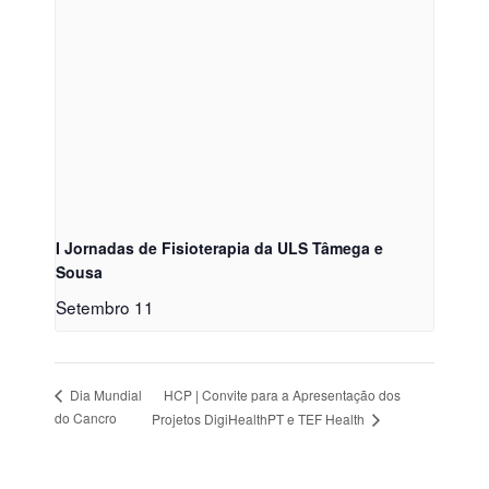
I Jornadas de Fisioterapia da ULS Tâmega e
Sousa
Setembro 11
HCP | Convite para a Apresentação dos
Dia Mundial
do Cancro
Projetos DigiHealthPT e TEF Health