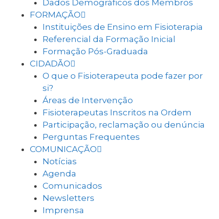
Dados Demográficos dos Membros
FORMAÇÃO
Instituições de Ensino em Fisioterapia
Referencial da Formação Inicial
Formação Pós-Graduada
CIDADÃO
O que o Fisioterapeuta pode fazer por
si?
Áreas de Intervenção
Fisioterapeutas Inscritos na Ordem
Participação, reclamação ou denúncia
Perguntas Frequentes
COMUNICAÇÃO
Notícias
Agenda
Comunicados
Newsletters
Imprensa