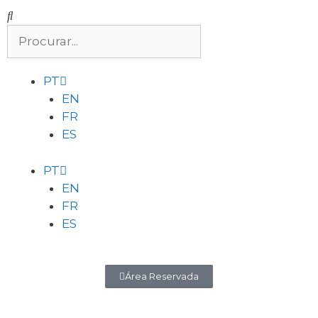
PT
EN
FR
ES
PT
EN
FR
ES
Área Reservada