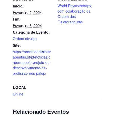
World Physiotherapy,
Início:
com colaboração da
Fevereiro 5, 2024
Ordem dos
Fim:
Fisioterapeutas
Fevereiro 6, 2024
Categoria de Evento:
Ordem divulga
Site:
https://ordemdosfisioter
apeutas.pt/pt/noticias/o
rdem-apoia-projeto-de-
desenvolvimento-da-
profissao-nos-palop/
LOCAL
Online
Relacionado Eventos