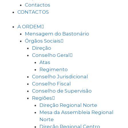
Contactos
CONTACTOS
A ORDEM
Mensagem do Bastonário
Órgãos Sociais
Direção
Conselho Geral
Atas
Regimento
Conselho Jurisdicional
Conselho Fiscal
Conselho de Supervisão
Regiões
Direção Regional Norte
Mesa da Assembleia Regional
Norte
Direção Regional Centro