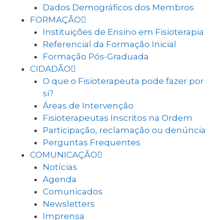
Dados Demográficos dos Membros
FORMAÇÃO
Instituições de Ensino em Fisioterapia
Referencial da Formação Inicial
Formação Pós-Graduada
CIDADÃO
O que o Fisioterapeuta pode fazer por
si?
Áreas de Intervenção
Fisioterapeutas Inscritos na Ordem
Participação, reclamação ou denúncia
Perguntas Frequentes
COMUNICAÇÃO
Notícias
Agenda
Comunicados
Newsletters
Imprensa