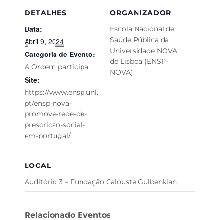
DETALHES
ORGANIZADOR
Data:
Escola Nacional de
Saúde Pública da
Abril 9, 2024
Universidade NOVA
Categoria de Evento:
de Lisboa (ENSP-
A Ordem participa
NOVA)
Site:
https://www.ensp.unl.
pt/ensp-nova-
promove-rede-de-
prescricao-social-
em-portugal/
LOCAL
Auditório 3 – Fundação Calouste Gulbenkian
Relacionado Eventos