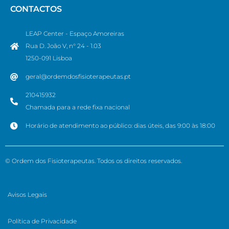
CONTACTOS
LEAP Center - Espaço Amoreiras
Rua D. João V, n° 24 - 1.03
1250-091 Lisboa
geral@ordemdosfisioterapeutas.pt
210415932
Chamada para a rede fixa nacional
Horário de atendimento ao público: dias úteis, das 9:00 às 18:00
© Ordem dos Fisioterapeutas. Todos os direitos reservados.
Avisos Legais
Política de Privacidade