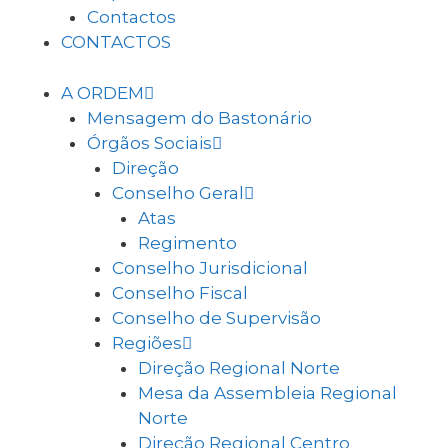
Contactos
CONTACTOS
A ORDEM
Mensagem do Bastonário
Órgãos Sociais
Direção
Conselho Geral
Atas
Regimento
Conselho Jurisdicional
Conselho Fiscal
Conselho de Supervisão
Regiões
Direção Regional Norte
Mesa da Assembleia Regional
Norte
Direção Regional Centro