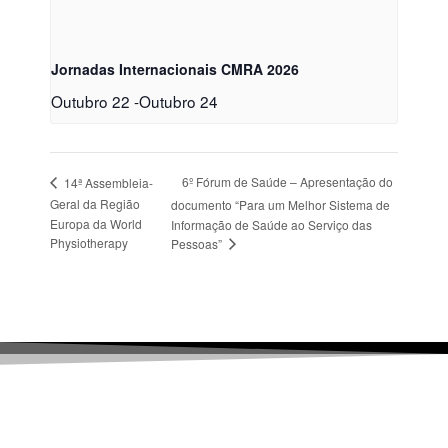
Jornadas Internacionais CMRA 2026
Outubro 22
-
Outubro 24
6º Fórum de Saúde – Apresentação do
14ª Assembleia-
Geral da Região
documento “Para um Melhor Sistema de
Europa da World
Informação de Saúde ao Serviço das
Physiotherapy
Pessoas”