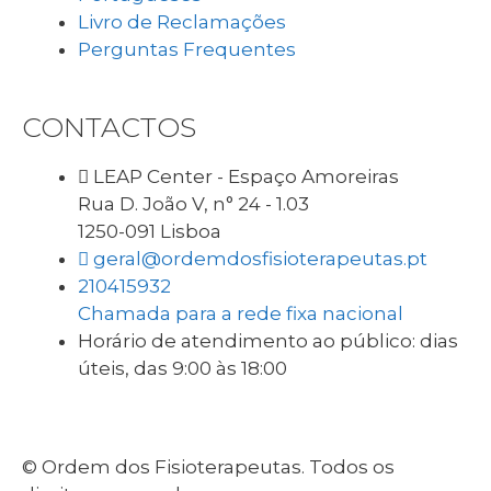
Livro de Reclamações
Perguntas Frequentes
CONTACTOS
LEAP Center - Espaço Amoreiras
Rua D. João V, n° 24 - 1.03
1250-091 Lisboa
geral@ordemdosfisioterapeutas.pt
210415932
Chamada para a rede fixa nacional
Horário de atendimento ao público: dias
úteis, das 9:00 às 18:00
© Ordem dos Fisioterapeutas. Todos os