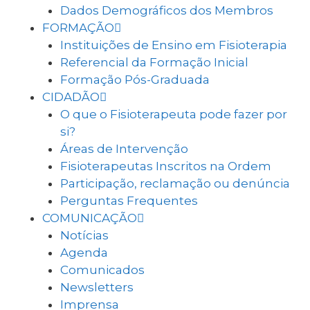
Dados Demográficos dos Membros
FORMAÇÃO
Instituições de Ensino em Fisioterapia
Referencial da Formação Inicial
Formação Pós-Graduada
CIDADÃO
O que o Fisioterapeuta pode fazer por
si?
Áreas de Intervenção
Fisioterapeutas Inscritos na Ordem
Participação, reclamação ou denúncia
Perguntas Frequentes
COMUNICAÇÃO
Notícias
Agenda
Comunicados
Newsletters
Imprensa