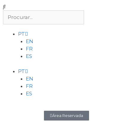
PT
EN
FR
ES
PT
EN
FR
ES
Área Reservada