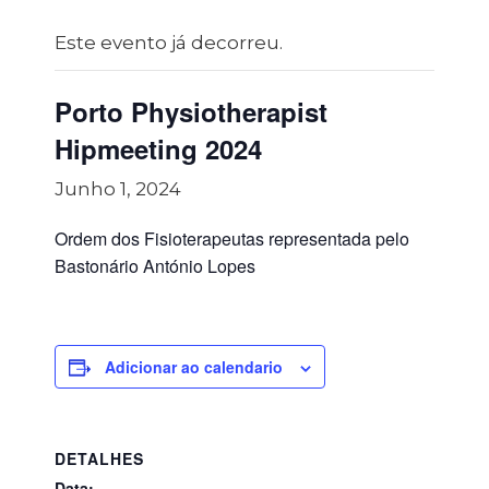
Este evento já decorreu.
Porto Physiotherapist
Hipmeeting 2024
Junho 1, 2024
Ordem dos Fisioterapeutas representada pelo
Bastonário António Lopes
Adicionar ao calendario
DETALHES
Data: