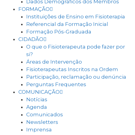
Dados Demográficos dos Membros
FORMAÇÃO
Instituições de Ensino em Fisioterapia
Referencial da Formação Inicial
Formação Pós-Graduada
CIDADÃO
O que o Fisioterapeuta pode fazer por
si?
Áreas de Intervenção
Fisioterapeutas Inscritos na Ordem
Participação, reclamação ou denúncia
Perguntas Frequentes
COMUNICAÇÃO
Notícias
Agenda
Comunicados
Newsletters
Imprensa